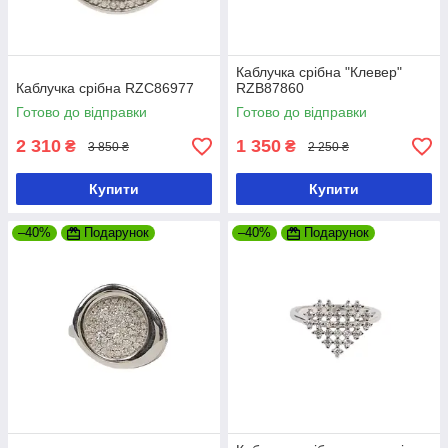
Каблучка срібна "Клевер"
Каблучка срібна RZC86977
RZB87860
Готово до відправки
Готово до відправки
2 310
1 350
₴
₴
3 850 ₴
2 250 ₴
Купити
Купити
–40%
Подарунок
–40%
Подарунок