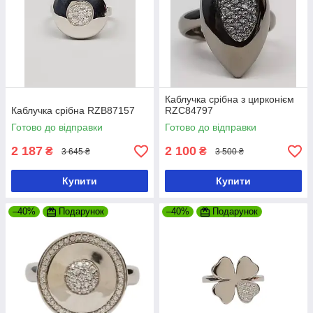
Каблучка срібна з цирконієм
Каблучка срібна RZB87157
RZC84797
Готово до відправки
Готово до відправки
2 187
2 100
₴
₴
3 645 ₴
3 500 ₴
Купити
Купити
–40%
Подарунок
–40%
Подарунок