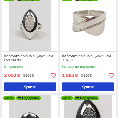
Каблучка срібна з цирконієм
Каблучка срібна з цирконієм
RZC84788
ТЦ-03
В наявності
Готово до відправки
2 010
1 860
₴
₴
3 350 ₴
3 100 ₴
Купити
Купити
–40%
Подарунок
–40%
Подарунок