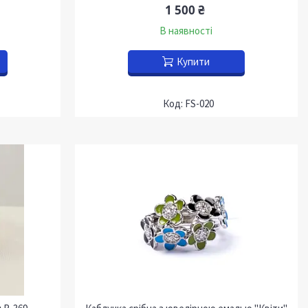
1 500 ₴
В наявності
Купити
FS-020