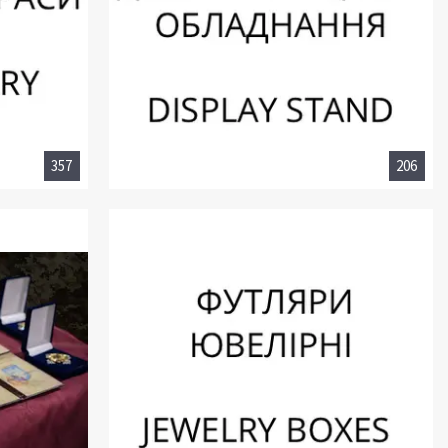
357
206