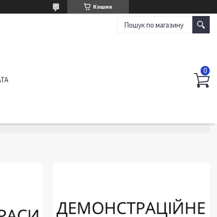
Кошик
АТА