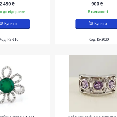
2 450 ₴
900 ₴
о до відправки
В наявності
Купити
Купити
FS-110
IS-3020