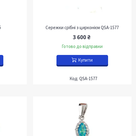
б
Сережки срібні з цирконієм QSA-1577
3 600 ₴
Готово до відправки
Купити
QSA-1577