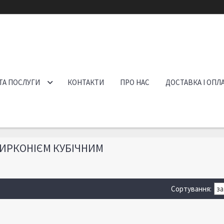
ТА ПОСЛУГИ
КОНТАКТИ
ПРО НАС
ДОСТАВКА І ОПЛ
ЦИРКОНІЄМ КУБІЧНИМ