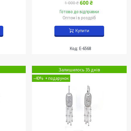
600 ₴
1 000 ₴
Готово до відправки
Оптом і в роздріб
Купити
Е-6568
Залишилось 35 днів
–40%