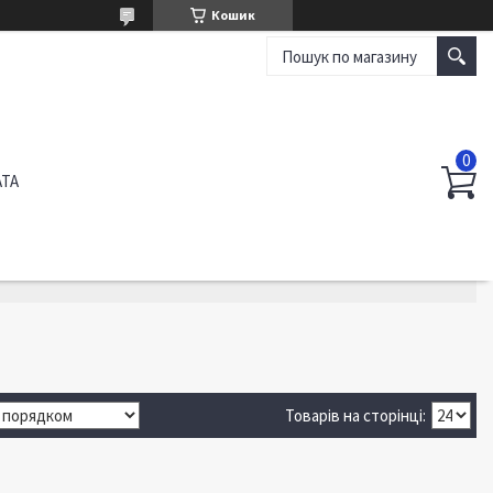
Кошик
АТА