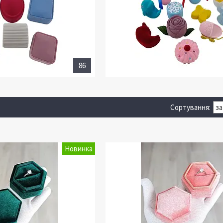
86
Новинка