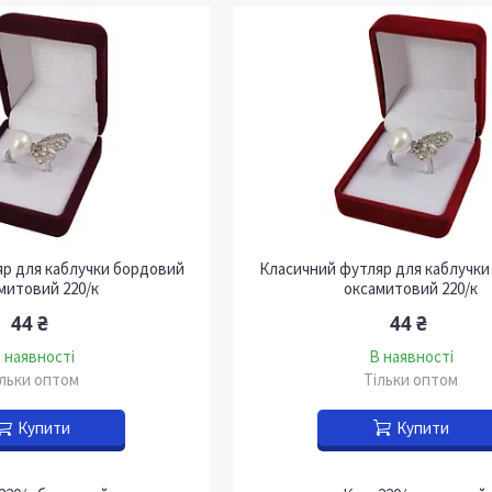
р для каблучки бордовий
Класичний футляр для каблучки
митовий 220/к
оксамитовий 220/к
44 ₴
44 ₴
 наявності
В наявності
ільки оптом
Тільки оптом
Купити
Купити