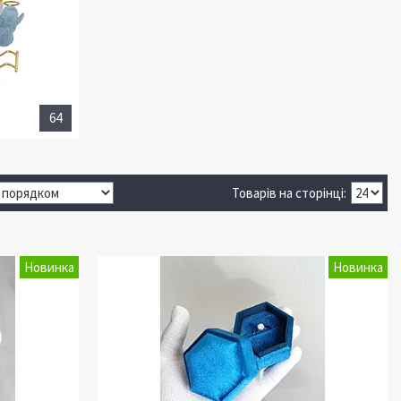
64
Новинка
Новинка