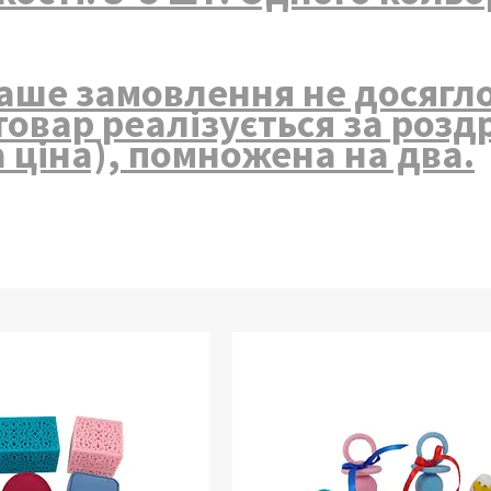
ше замовлення не досягло 
товар реалізується за розд
 ціна), помножена на два.