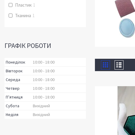
Пластик
1
Тканина
1
ГРАФІК РОБОТИ
Понеділок
10:00
18:00
Вівторок
10:00
18:00
Середа
10:00
18:00
Четвер
10:00
18:00
Пʼятниця
10:00
18:00
Субота
Вихідний
Неділя
Вихідний