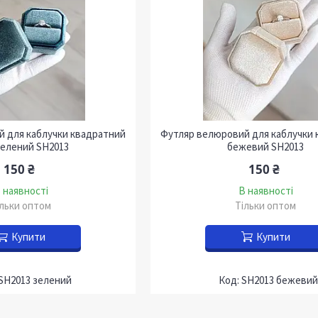
 для каблучки квадратний
Футляр велюровий для каблучки 
зелений SH2013
бежевий SH2013
150 ₴
150 ₴
 наявності
В наявності
ільки оптом
Тільки оптом
Купити
Купити
SH2013 зелений
SH2013 бежевий