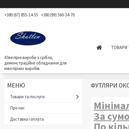
+380 (67) 855-14-55
+380 (99) 560-34-70
ТОВАРИ 
Ювелірні вироби з срібла,
демонстраційне обладнання для
ювелірних виробів
ФУТЛЯРИ ОКС
Товари та послуги
Мініма
Про нас
За сумо
Доставка і оплата
По кіль