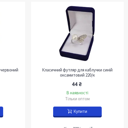
 червоний
Класичний футляр для каблучки синій
оксамитовий 220/к
44 ₴
В наявності
Тільки оптом
Купити