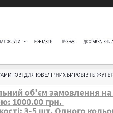
ТА ПОСЛУГИ
КОНТАКТИ
ПРО НАС
ДОСТАВКА І ОПЛ
АМИТОВІ ДЛЯ ЮВЕЛІРНИХ ВИРОБІВ І БІЖУТЕР
льний об'єм замовлення н
ю: 1000.00 грн.
кості: 3-5 шт. Одного коль