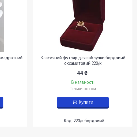
квадратний
Класичний футляр для каблучки бордовий
оксамитовий 220/к
44 ₴
В наявності
Тільки оптом
Купити
220/к бордовий