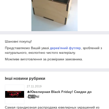
Шановні покупці!
Представляємо Вашій увазі
дерев'яний футляр
, зроблений з
натурального, екологічно чистого матеріалу.
Можливе виготовлення за розмірами замовника.
Інші новини рубрики
27.11.2019
🔥Ювелирная Black Friday! Скидки до
-7️⃣0️⃣%!
Самая грандиозная распродажа ювелирных украшений из