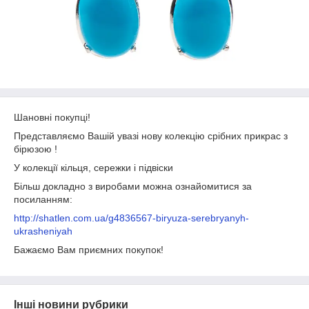
Шановні покупці!
Представляємо Вашій увазі нову колекцію срібних прикрас з
бірюзою !
У колекції кільця, сережки і підвіски
Більш докладно з виробами можна ознайомитися за
посиланням:
http://shatlen.com.ua/g4836567-biryuza-serebryanyh-
ukrasheniyah
Бажаємо Вам приємних покупок!
Інші новини рубрики