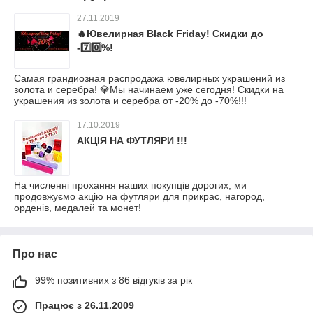
27.11.2019
🔥Ювелирная Black Friday! Скидки до
-7️⃣0️⃣%!
Самая грандиозная распродажа ювелирных украшений из
золота и серебра! 💎Мы начинаем уже сегодня! Скидки на
украшения из золота и серебра от -20% до -70%!!!
17.10.2019
АКЦІЯ НА ФУТЛЯРИ !!!
На численні прохання наших покупців дорогих, ми
продовжуємо акцію на футляри для прикрас, нагород,
орденів, медалей та монет!
Про нас
99% позитивних з 86 відгуків за рік
Працює з 26.11.2009