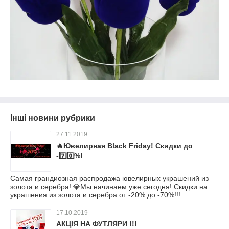
Інші новини рубрики
27.11.2019
🔥Ювелирная Black Friday! Скидки до
-7️⃣0️⃣%!
Самая грандиозная распродажа ювелирных украшений из
золота и серебра! 💎Мы начинаем уже сегодня! Скидки на
украшения из золота и серебра от -20% до -70%!!!
17.10.2019
АКЦІЯ НА ФУТЛЯРИ !!!