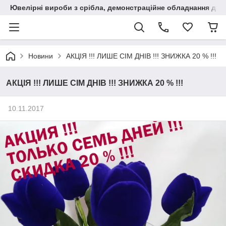
Ювелірні вироби з срібла, демонстраційне обладнання для
Новини
АКЦІЯ !!! ЛИШЕ СІМ ДНІВ !!! ЗНИЖКА 20 % !!!
АКЦІЯ !!! ЛИШЕ СІМ ДНІВ !!! ЗНИЖКА 20 % !!!
10.11.2017