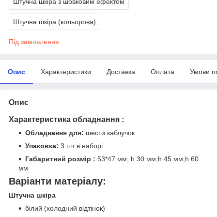
Штучна шкіра з шовковим ефектом
Штучна шкіра (кольорова)
Під замовлення
Опис
Характеристики
Доставка
Оплата
Умови п
Опис
Характеристика обладнання :
Обладнання для:
шести каблучок
Упаковка:
3 шт в наборі
Габаритний розмір :
53*47 мм; h 30 мм;h 45 мм;h 60
мм
Варіанти матеріалу:
Штучна шкіра
білий (холодний відтінок)