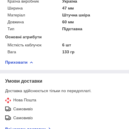
Країна виробник
Україна
Ширина
47 мм
Матеріал
Штучна шкіра
Довжина
60 мм
Тип
Підставка
Основні атрибути
Місткість каблучок
6 шт
Вага
133 гр
Приховати
Умови доставки
Доставка здійснюється тільки по передоплаті.
Нова Пошта
Самовивіз
Самовивіз
Всі умови доставки