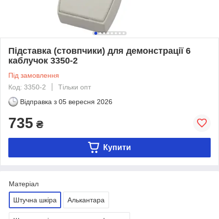
Підставка (стовпчики) для демонстрації 6
каблучок 3350-2
Під замовлення
Код: 3350-2
Тільки опт
Відправка з
05 вересня 2026
735
₴
Купити
Матеріал
Штучна шкіра
Алькантара