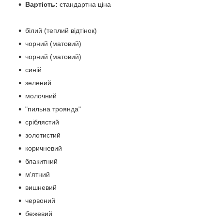
Вартість:
стандартна ціна
білий (теплий відтінок)
чорний (матовий)
чорний (матовий)
синій
зелений
молочний
"пильна троянда"
сріблястий
золотистий
коричневий
блакитний
м'ятний
вишневий
червоний
бежевий