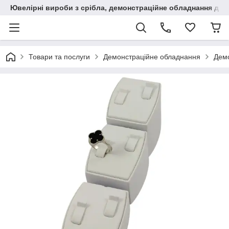
Ювелірні вироби з срібла, демонстраційне обладнання для
Товари та послуги
Демонстраційне обладнання
Демо