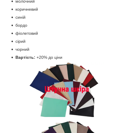
молочний
коричневий
синій
бордо
фіолетовий
сірий
чорний
Вартість:
+20% до ціни