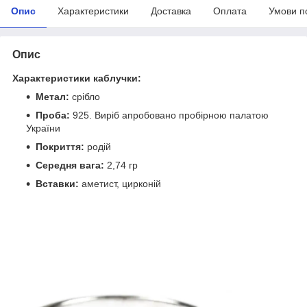
Опис
Характеристики
Доставка
Оплата
Умови п
Опис
Характеристики каблучки:
Метал:
срібло
Проба:
925. Виріб апробовано пробірною палатою
України
Покриття:
родій
Середня вага:
2,74 гр
Вставки:
аметист, цирконій