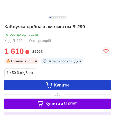
Каблучка срібна з аметистом R-290
Готово до відправки
Код: R-290
Опт і роздріб
1 610
₴
2 300 ₴
Економія
690 ₴
Залишилось
36 днів
1 450 ₴
від 3 шт.
Купити
або
Купити з