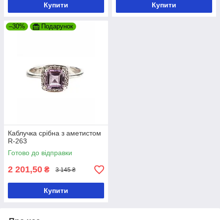
Купити
Купити
–30%
Подарунок
Каблучка срібна з аметистом
R-263
Готово до відправки
2 201,50
₴
3 145 ₴
Купити