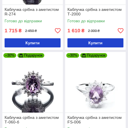
Каблучка срібна з аметистом
Каблучка срібна з аметистом
R-274
Т-2000
Готово до відправки
Готово до відправки
1 715
1 610
₴
₴
2 450 ₴
2 300 ₴
Купити
Купити
–30%
Подарунок
–30%
Подарунок
Каблучка срібна з аметистом
Каблучка срібна з аметистом
Т-060-б
FS-006