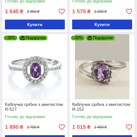
Готово до відправки
Готово до відправки
1 645
1 575
₴
₴
2 350 ₴
2 250 ₴
Купити
Купити
–30%
Подарунок
–30%
Подарунок
Каблучка срібна з аметистом
Каблучка срібна з аметистом
R-517
R-152
Готово до відправки
Готово до відправки
1 890
1 015
₴
₴
2 700 ₴
1 450 ₴