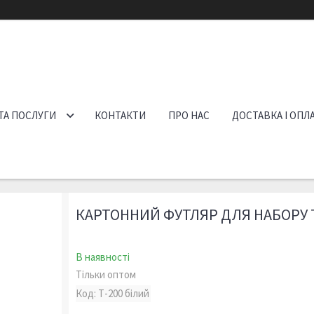
ТА ПОСЛУГИ
КОНТАКТИ
ПРО НАС
ДОСТАВКА І ОПЛ
КАРТОННИЙ ФУТЛЯР ДЛЯ НАБОРУ Т
В наявності
Тільки оптом
Код:
Т-200 білий