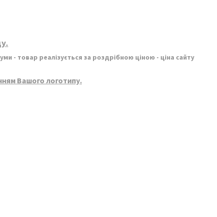
у.
ми - товар реалізується за роздрібною ціною - ціна сайту
нням Вашого логотипу.