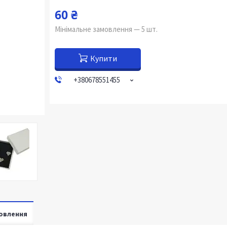
60 ₴
Мінімальне замовлення — 5 шт.
Купити
+380678551455
овлення