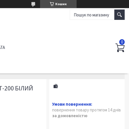
Кошик
АТА
-200 БІЛИЙ
повернення товару протягом 14 днів
за домовленістю