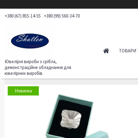
+380 (67) 855-14-55
+380 (99) 560-34-70
ТОВАРИ 
Ювелірні вироби з срібла,
демонстраційне обладнання для
ювелірних виробів
Новинка