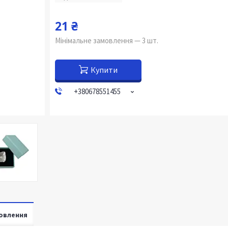
21 ₴
Мінімальне замовлення — 3 шт.
Купити
+380678551455
овлення