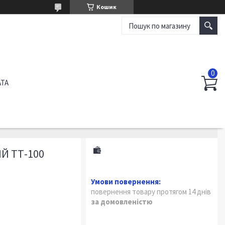
Кошик
АТА
Й ТТ-100
повернення товару протягом 14 днів
за домовленістю