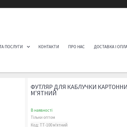
ТА ПОСЛУГИ
КОНТАКТИ
ПРО НАС
ДОСТАВКА І ОПЛ
ФУТЛЯР ДЛЯ КАБЛУЧКИ КАРТОННИ
М'ЯТНИЙ
В наявності
Тільки оптом
Код:
ТТ-100 м'ятний