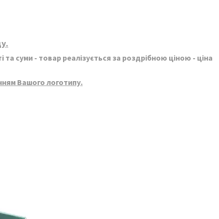
у.
 та суми - товар реалізується за роздрібною ціною - ціна
нням Вашого логотипу.