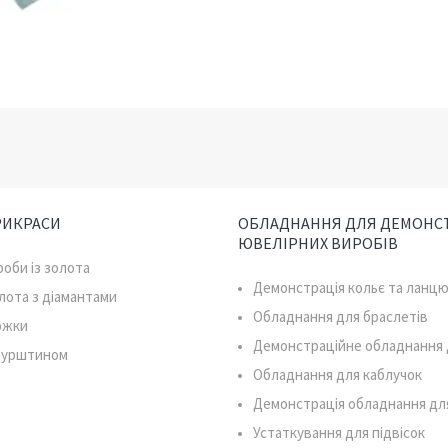
РИКРАСИ
ОБЛАДНАННЯ ДЛЯ ДЕМОНСТ
ЮВЕЛІРНИХ ВИРОБІВ
роби із золота
Демонстрація кольє та ланцю
олота з діамантами
Обладнання для браслетів
южки
Демонстраційне обладнання 
 бурштином
Обладнання для каблучок
Демонстрація обладнання дл
Устаткування для підвісок