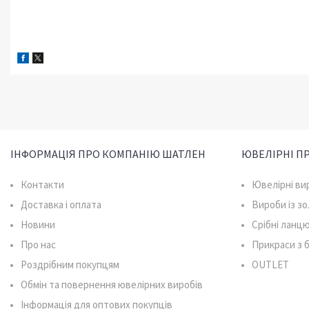
ІНФОРМАЦІЯ ПРО КОМПАНІЮ ШАТЛЕН
ЮВЕЛІРНІ П
Контакти
Ювелірні ви
Доставка і оплата
Вироби із з
Новини
Срібні ланц
Про нас
Прикраси з
Роздрібним покупцям
OUTLET
Обмін та повернення ювелірних виробів
Інформація для оптових покупців