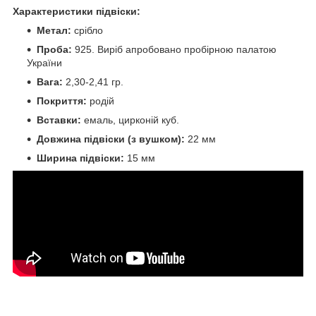
Характеристики підвіски:
Метал:
срібло
Проба:
925. Виріб апробовано пробірною палатою
України
Вага:
2,30-2,41 гр.
Покриття:
родій
Вставки:
емаль, цирконій куб.
Довжина підвіски (з вушком):
22 мм
Ширина підвіски:
15 мм