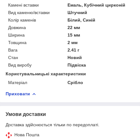
Камені вставки
Емаль, Кубічний цирконій
Вид каменю/вставки
Штучний
Колір каменів
Білий, Синій
Довжина
22 мм
Ширина
15 мм
Товщина
2 мм
Вага
2.41 г
Стан
Новий
Вид виробу
Підвіска
Користувальницькі характеристики
Матеріал
Срібло
Приховати
Умови доставки
Доставка здійснюється тільки по передоплаті.
Нова Пошта