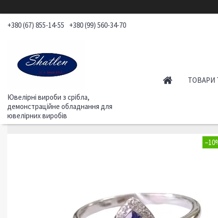
+380 (67) 855-14-55
+380 (99) 560-34-70
ТОВАРИ 
Ювелірні вироби з срібла,
демонстраційне обладнання для
ювелірних виробів
–10