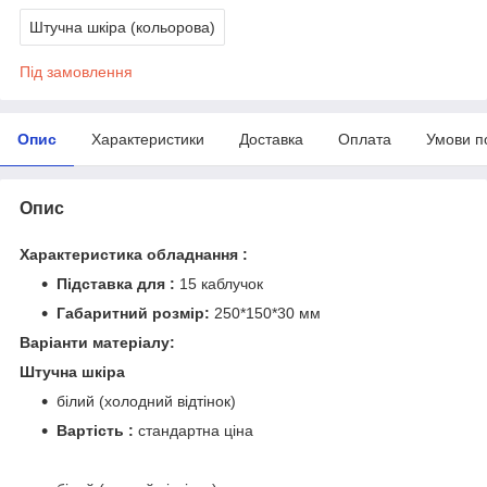
Штучна шкіра (кольорова)
Під замовлення
Опис
Характеристики
Доставка
Оплата
Умови п
Опис
Характеристика обладнання :
Підставка для :
15 каблучок
Габаритний розмір:
250*150*30 мм
Варіанти матеріалу:
Штучна шкіра
білий (холодний відтінок)
Вартість :
стандартна ціна