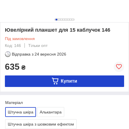
Ювелірний планшет для 15 каблучок 146
Під замовлення
Код: 146
Тільки опт
Відправка з
24 вересня 2026
635
₴
Купити
Матеріал
Штучна шкіра
Алькантара
Штучна шкіра з шовковим ефектом