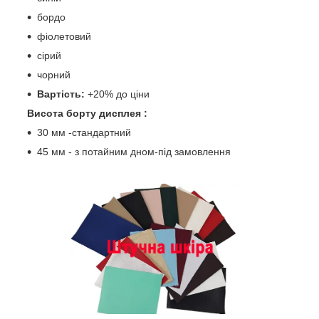
бордо
фіолетовий
сірий
чорний
Вартість:
+20% до ціни
Висота борту дисплея :
30 мм -стандартний
45 мм - з потайним дном-під замовлення