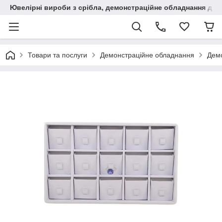
Ювелірні вироби з срібла, демонстраційне обладнання для
Товари та послуги
Демонстраційне обладнання
Демо