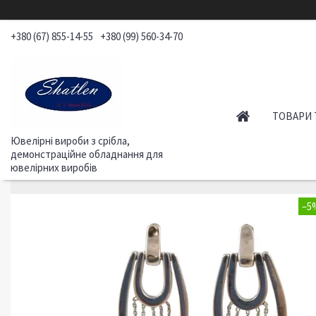
+380 (67) 855-14-55
+380 (99) 560-34-70
ТОВАРИ 
Ювелірні вироби з срібла,
демонстраційне обладнання для
ювелірних виробів
–5