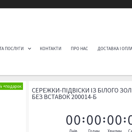
ТА ПОСЛУГИ
КОНТАКТИ
ПРО НАС
ДОСТАВКА І ОПЛ
%
СЕРЕЖКИ-ПІДВІСКИ ІЗ БІЛОГО ЗОЛ
БЕЗ ВСТАВОК 200014-Б
0
0
0
0
0
0
Днів
Годин
Хвилин
С