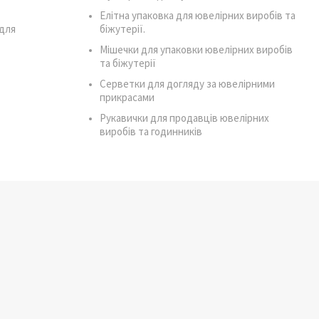
Елітна упаковка для ювелірних виробів та
для
біжутерії.
Мішечки для упаковки ювелірних виробів
та біжутерії
Серветки для догляду за ювелірними
прикрасами
Рукавички для продавців ювелірних
виробів та годинників