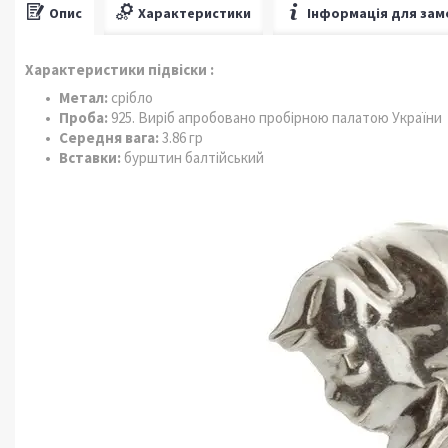
Опис
Характеристики
Інформація для зам
Характеристики підвіски :
Метал:
срібло
Проба:
925. Виріб апробовано пробірною палатою України
Середня вага:
3.86 гр
Вставки:
бурштин балтійський