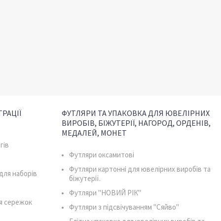
РАЦІЇ
ФУТЛЯРИ ТА УПАКОВКА ДЛЯ ЮВЕЛІРНИХ
ВИРОБІВ, БІЖУТЕРІЇ, НАГОРОД, ОРДЕНІВ,
МЕДАЛЕЙ, МОНЕТ
гів
Футляри оксамитові
Футляри картонні для ювелірних виробів та
для наборів
біжутерії.
Футляри "НОВИЙ РІК"
я сережок
Футляри з підсвічуванням "Сяйво"