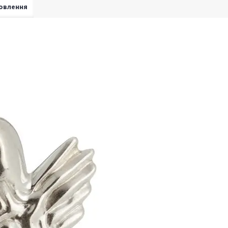
овлення