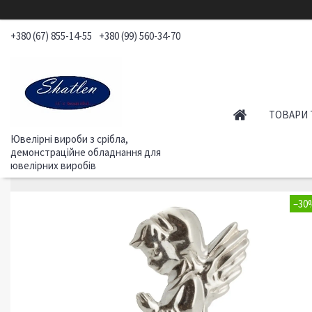
+380 (67) 855-14-55
+380 (99) 560-34-70
ТОВАРИ 
Ювелірні вироби з срібла,
демонстраційне обладнання для
ювелірних виробів
–30