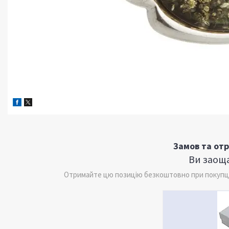
Замов та от
Ви заоща
Отримайте цю позицію безкоштовно при покупці 