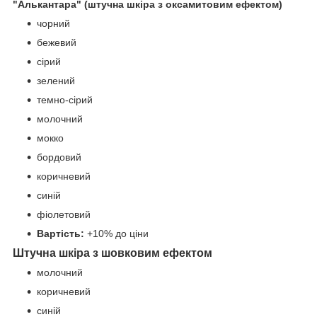
"Алькантара" (штучна шкіра з оксамитовим ефектом)
чорний
бежевий
сірий
зелений
темно-сірий
молочний
мокко
бордовий
коричневий
синій
фіолетовий
Вартість:
+10% до ціни
Штучна шкіра з шовковим ефектом
молочний
коричневий
синій