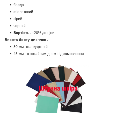
бордо
фіолетовий
сірий
чорний
Вартість:
+20% до ціни
Висота борту дисплея :
30 мм -стандартний
45 мм - з потайним дном-під замовлення