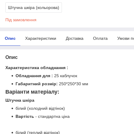
Штучна шкіра (кольорова)
Під замовлення
Опис
Характеристики
Доставка
Оплата
Умови п
Опис
Характеристика обладнання :
Обладнання для :
25 каблучок
Габаритний розмір:
250*250*30 мм
Варіанти матеріалу:
Штучна шкіра
білий (холодний відтінок)
Вартість
- стандартна ціна
білий (теплий відтінок)