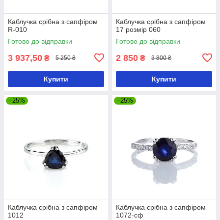
Каблучка срібна з сапфіром
Каблучка срібна з сапфіром
R-010
17 розмір 060
Готово до відправки
Готово до відправки
3 937,50
2 850
₴
₴
5 250 ₴
3 800 ₴
Купити
Купити
–25%
–25%
Каблучка срібна з сапфіром
Каблучка срібна з сапфіром
1012
1072-сф