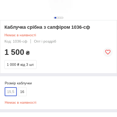
Каблучка срібна з сапфіром 1036-сф
Немає в наявності
Код: 1036-сф
Опт і роздріб
1 500
₴
1 000 ₴
від 3 шт.
Розмір каблучки
15,5
16
Немає в наявності