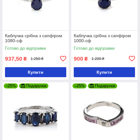
Каблучка срібна з сапфіром
Каблучка срібна з сапфіром
1080-сф
1000-сф
Готово до відправки
Готово до відправки
937,50
900
₴
₴
1 250 ₴
1 200 ₴
Купити
Купити
–25%
Подарунок
–25%
Подарунок