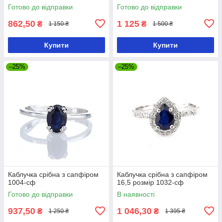
Готово до відправки
Готово до відправки
862,50
1 125
₴
₴
1 150 ₴
1 500 ₴
Купити
Купити
–25%
–25%
Каблучка срібна з сапфіром
Каблучка срібна з сапфіром
1004-сф
16,5 розмір 1032-сф
Готово до відправки
В наявності
937,50
1 046,30
₴
₴
1 250 ₴
1 395 ₴