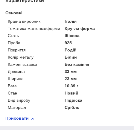
Характеристики
Основні
Країна виробник
Італія
Тематика малюнка/форми
Кругла форма
Стать
Жіноча
Проба
925
Покриття
Родій
Колір металу
Білий
Камені вставки
Без каміння
Довжина
33 мм
Ширина
23 мм
Вага
10.39 г
Стан
Новий
Вид виробу
Підвіска
Матеріал
Срібло
Приховати