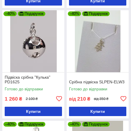
Купити
Купити
–40%
Подарунок
–40%
Подарунок
Підвіска срібна "Кулька"
РD1625
Срібна підвіска SLPEN-ELW3
Готово до відправки
Готово до відправки
1 260
210
₴
від
₴
2 100 ₴
від 350 ₴
Купити
Купити
–40%
Подарунок
–40%
Подарунок