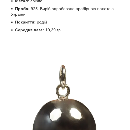
Метал:
срібло
Проба:
925. Виріб апробовано пробірною палатою
України
Покриття:
родій
Середня вага:
10,39 гр