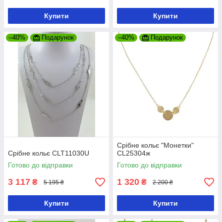
Купити
Купити
–40%
Подарунок
–40%
Подарунок
Срібне кольє "Монетки"
Срібне кольє CLT11030U
CL25304ж
Готово до відправки
Готово до відправки
3 117
1 320
₴
₴
5 195 ₴
2 200 ₴
Купити
Купити