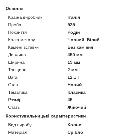
Основні
Країна виробник
Італія
Проба
925
Покриття
Родій
Колір металу
Чорний, Білий
Камені вставки
Без каміння
Довжина
450 мм
Ширина
15 мм
Товщина
2 мм
Вага
12.1 г
Стан
Новий
Тематика
Класика
Розмір
45
Стать
Жіночий
Користувальницькі характеристики
Вид виробу
Кольє
Матеріал
Срібло