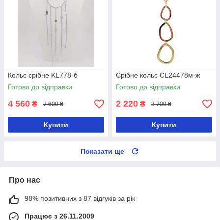
Кольє срібне KL778-б
Срібне кольє CL24478м-ж
Готово до відправки
Готово до відправки
4 560
2 220
₴
₴
7 600 ₴
3 700 ₴
Купити
Купити
Показати ще
Про нас
98% позитивних з 87 відгуків за рік
Працює з 26.11.2009