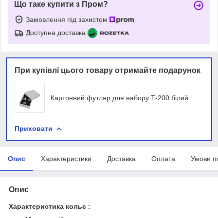
Що таке купити з Пром?
Замовлення під захистом
Доступна доставка
При купівлі цього товару отримайте подарунок
Картонний футляр для набору Т-200 білий
Приховати
Опис
Характеристики
Доставка
Оплата
Умови п
Опис
Характеристика кольє :