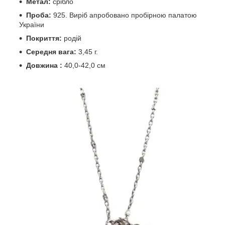
Метал:
срібло
Проба:
925. Виріб апробовано пробірною палатою
України
Покриття:
родій
Середня вага:
3,45 г.
Довжина :
40,0-42,0 см