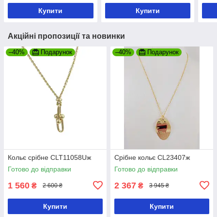
Купити
Купити
Акційні пропозиції та новинки
–40%
Подарунок
–40%
Подарунок
Кольє срібне CLT11058Uж
Срібне кольє CL23407ж
Готово до відправки
Готово до відправки
1 560
2 367
₴
₴
2 600 ₴
3 945 ₴
Купити
Купити