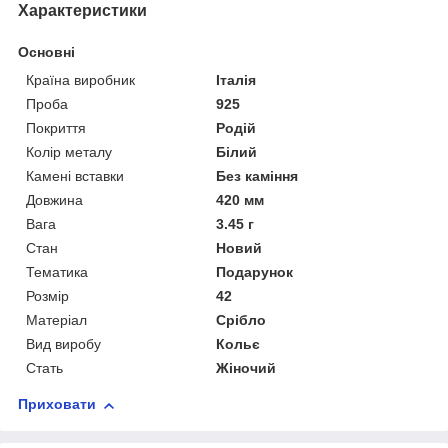
Характеристики
Основні
Країна виробник
Італія
Проба
925
Покриття
Родій
Колір металу
Білий
Камені вставки
Без каміння
Довжина
420 мм
Вага
3.45 г
Стан
Новий
Тематика
Подарунок
Розмір
42
Матеріал
Срібло
Вид виробу
Кольє
Стать
Жіночий
Приховати