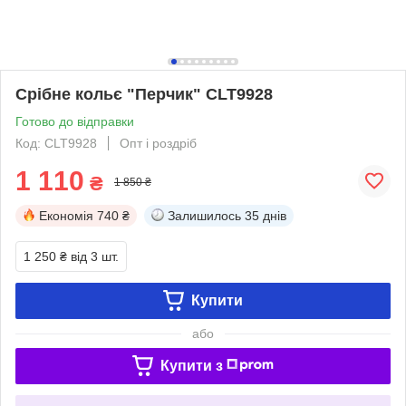
Срібне кольє "Перчик" CLT9928
Готово до відправки
Код: CLT9928
Опт і роздріб
1 110
₴
1 850 ₴
Економія
740 ₴
Залишилось
35 днів
1 250 ₴
від 3 шт.
Купити
або
Купити з