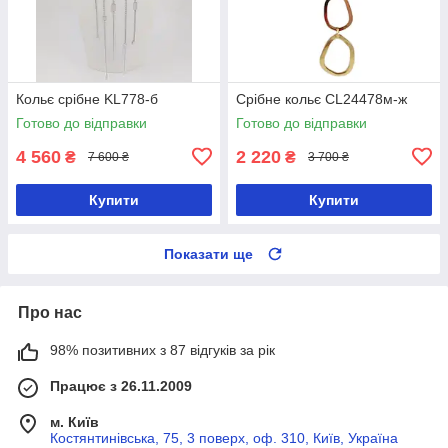
Кольє срібне KL778-б
Срібне кольє CL24478м-ж
Готово до відправки
Готово до відправки
4 560
2 220
₴
₴
7 600 ₴
3 700 ₴
Купити
Купити
Показати ще
Про нас
98% позитивних з 87 відгуків за рік
Працює з 26.11.2009
м. Київ
Костянтинівська, 75, 3 поверх, оф. 310, Київ, Україна