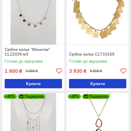
Срібне кольє "Монетки"
CL22039-м3
Срібне кольє CLT10169
Готово до відправки
Готово до відправки
1 800
3 930
₴
₴
3 000 ₴
6 550 ₴
Купити
Купити
–40%
Подарунок
–40%
Подарунок