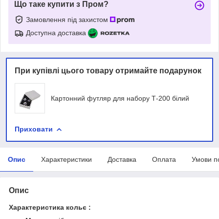
Що таке купити з Пром?
Замовлення під захистом
Доступна доставка
При купівлі цього товару отримайте подарунок
Картонний футляр для набору Т-200 білий
Приховати
Опис
Характеристики
Доставка
Оплата
Умови п
Опис
Характеристика кольє :