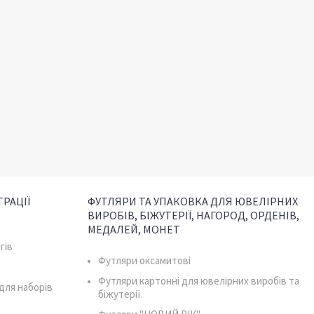
РАЦІЇ
ФУТЛЯРИ ТА УПАКОВКА ДЛЯ ЮВЕЛІРНИХ
ВИРОБІВ, БІЖУТЕРІЇ, НАГОРОД, ОРДЕНІВ,
МЕДАЛЕЙ, МОНЕТ
гів
Футляри оксамитові
Футляри картонні для ювелірних виробів та
для наборів
біжутерії.