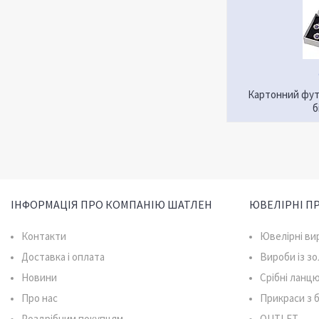
Картонний фут
б
ІНФОРМАЦІЯ ПРО КОМПАНІЮ ШАТЛЕН
ЮВЕЛІРНІ П
Контакти
Ювелірні ви
Доставка і оплата
Вироби із з
Новини
Срібні ланц
Про нас
Прикраси з
Роздрібним покупцям
OUTLET