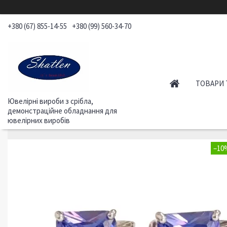
+380 (67) 855-14-55
+380 (99) 560-34-70
ТОВАРИ 
Ювелірні вироби з срібла,
демонстраційне обладнання для
ювелірних виробів
–10