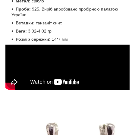
Метал:
срібло
Проба:
925. Виріб апробовано пробірною палатою
України
Вставки:
танзаніт синт.
Вага:
3,92-4,02 гр
Розмір сережки:
14*7 мм