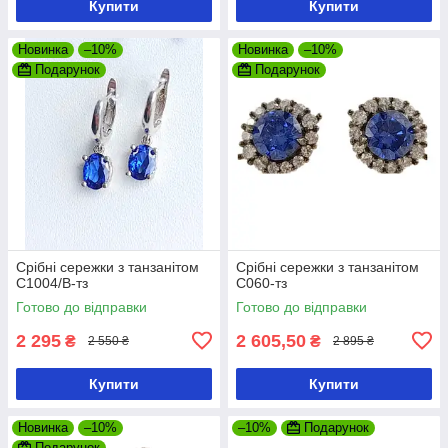
Купити
Купити
Новинка
–10%
Новинка
–10%
Подарунок
Подарунок
Срібні сережки з танзанітом
Срібні сережки з танзанітом
С1004/В-тз
С060-тз
Готово до відправки
Готово до відправки
2 295
2 605,50
₴
₴
2 550 ₴
2 895 ₴
Купити
Купити
Новинка
–10%
–10%
Подарунок
Подарунок