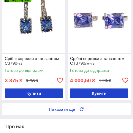
Срібні сережки з танзанітом
Срібні сережки з танзанітом
С3790-тз
СТ3790/м-тз
Готово до відправки
Готово до відправки
3 375
4 000,50
₴
₴
3 750 ₴
4 445 ₴
Купити
Купити
Показати ще
Про нас