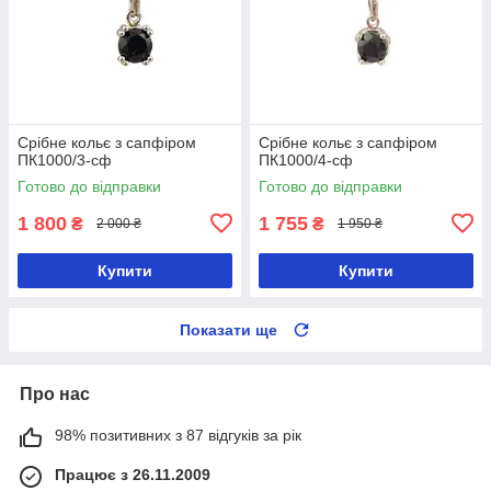
Срібне кольє з сапфіром
Срібне кольє з сапфіром
ПК1000/3-сф
ПК1000/4-сф
Готово до відправки
Готово до відправки
1 800
1 755
₴
₴
2 000 ₴
1 950 ₴
Купити
Купити
Показати ще
Про нас
98% позитивних з 87 відгуків за рік
Працює з 26.11.2009