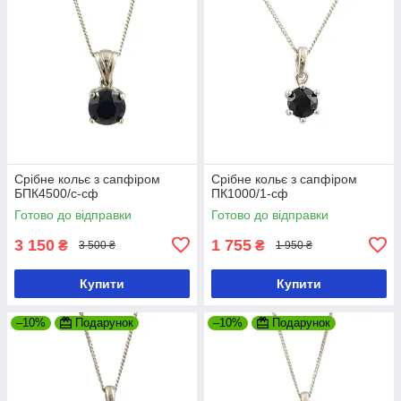
Срібне кольє з сапфіром
Срібне кольє з сапфіром
БПК4500/с-сф
ПК1000/1-сф
Готово до відправки
Готово до відправки
3 150
1 755
₴
₴
3 500 ₴
1 950 ₴
Купити
Купити
–10%
Подарунок
–10%
Подарунок