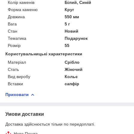
Колір каменів
Білий, Синій
Форма каменю
Круг
Довжина
550 мм
Вага
5 г
Стан
Новий
Тематика
Подарунок
Розмір
55
Користувальницькі характеристики
Матеріал
Срібло
Стать
Жіночий
Вид виробу
Кольє
Вставки
сапфір
Приховати
Умови доставки
Доставка здійснюється тільки по передоплаті.
Нова Пошта