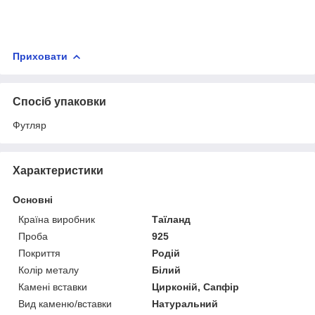
Приховати
Спосіб упаковки
Футляр
Характеристики
Основні
Країна виробник
Таїланд
Проба
925
Покриття
Родій
Колір металу
Білий
Камені вставки
Цирконій, Сапфір
Вид каменю/вставки
Натуральний