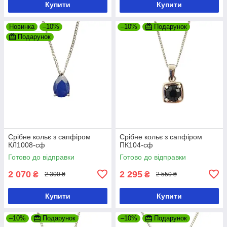
Купити
Купити
Новинка
–10%
–10%
Подарунок
Подарунок
Срібне кольє з сапфіром
Срібне кольє з сапфіром
КЛ1008-сф
ПК104-сф
Готово до відправки
Готово до відправки
2 070
2 295
₴
₴
2 300 ₴
2 550 ₴
Купити
Купити
–10%
Подарунок
–10%
Подарунок