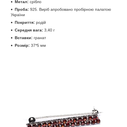
Метал:
срібло
Проба:
925. Виріб апробовано пробірною палатою
України
Покриття:
родій
Середня вага:
3,40 г
Вставки:
гранат
Розмір:
37*5 мм