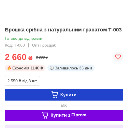
Брошка срібна з натуральним гранатом Т-003
Готово до відправки
Код: Т-003
Опт і роздріб
2 660
₴
3 800 ₴
Економія
1140 ₴
Залишилось
35 днів
2 550 ₴
від 3 шт.
Купити
або
Купити з