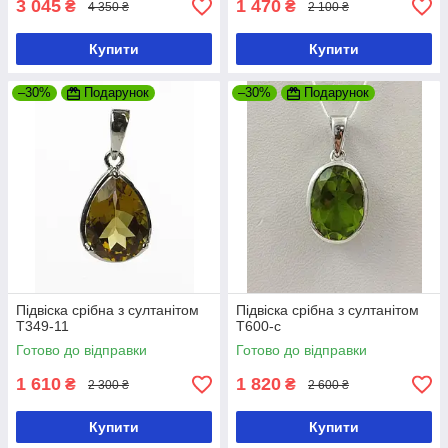
3 045
1 470
₴
₴
4 350 ₴
2 100 ₴
Купити
Купити
–30%
Подарунок
–30%
Подарунок
Підвіска срібна з султанітом
Підвіска срібна з султанітом
Т349-11
Т600-с
Готово до відправки
Готово до відправки
1 610
1 820
₴
₴
2 300 ₴
2 600 ₴
Купити
Купити