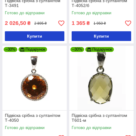
Підвіска срібна з султанітом
Підвіска срібна з султанітом
Т-3491
Т-4052/б
Готово до відправки
Готово до відправки
2 026,50
1 365
₴
₴
2 895 ₴
1 950 ₴
Купити
Купити
–30%
Подарунок
–30%
Подарунок
Підвіска срібна з султанітом
Підвіска срібна з султанітом
Т-4050
Т601-м
Готово до відправки
Готово до відправки