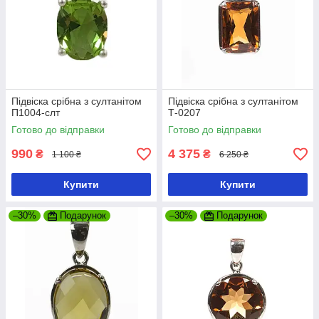
Підвіска срібна з султанітом
Підвіска срібна з султанітом
П1004-слт
Т-0207
Готово до відправки
Готово до відправки
990
4 375
₴
₴
1 100 ₴
6 250 ₴
Купити
Купити
–30%
Подарунок
–30%
Подарунок