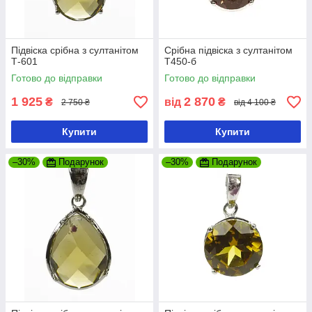
Підвіска срібна з султанітом
Срібна підвіска з султанітом
Т-601
Т450-б
Готово до відправки
Готово до відправки
1 925
2 870
₴
від
₴
2 750 ₴
від 4 100 ₴
Купити
Купити
–30%
Подарунок
–30%
Подарунок