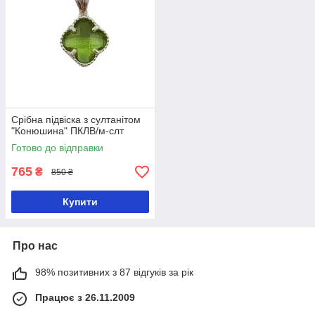
Срібна підвіска з султанітом
"Конюшина" ПКЛВ/м-слт
Готово до відправки
765
₴
850 ₴
Купити
Про нас
98% позитивних з 87 відгуків за рік
Працює з 26.11.2009